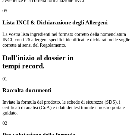
avvertenze e la corretta formattazione INCI.
05
Lista INCI & Dichiarazione degli Allergeni
La vostra lista ingredienti nel formato corretto della nomenclatura
INCI, con i 26 allergeni specifici identificati e dichiarati nelle soglie
corrette ai sensi del Regolamento.
Dall'inizio al dossier in
tempi record.
01
Raccolta documenti
Inviate la formula del prodotto, le schede di sicurezza (SDS), i
certificati di analisi (CoA) e i dati dei test tramite il nostro portale
guidato.
02
Pre-valutazione della formula