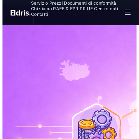
Servizio
Prezzi
Documenti di conformità
Passa al contenuto principale
Chi siamo
RAEE & EPR
PR UE
Centro dati
Eldris
.
Contatti