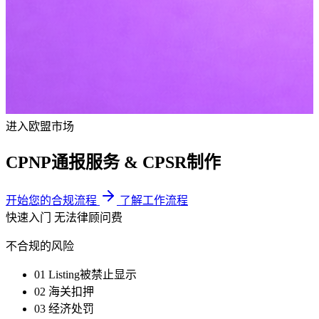
进入欧盟市场
CPNP通报服务 &
CPSR制作
开始您的合规流程
了解工作流程
Summary
快速入门
无法律顾问费
Eldris Cosmetics为进入欧盟市场的化妆品提供完整的C
不合规的风险
01
Listing被禁止显示
02
海关扣押
03
经济处罚