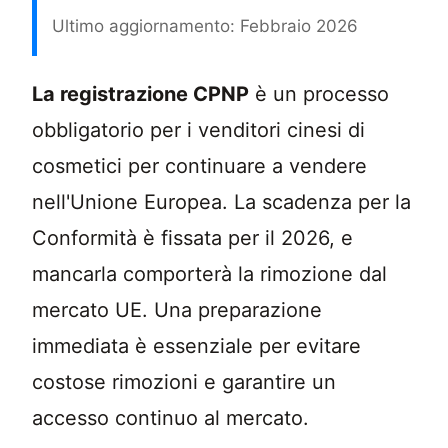
Ultimo aggiornamento: Febbraio 2026
La registrazione CPNP è un processo di Confo
La registrazione CPNP
è un processo
obbligatorio per i venditori cinesi di
cosmetici per continuare a vendere
nell'Unione Europea. La scadenza per la
Conformità è fissata per il 2026, e
mancarla comporterà la rimozione dal
mercato UE. Una preparazione
immediata è essenziale per evitare
costose rimozioni e garantire un
accesso continuo al mercato.