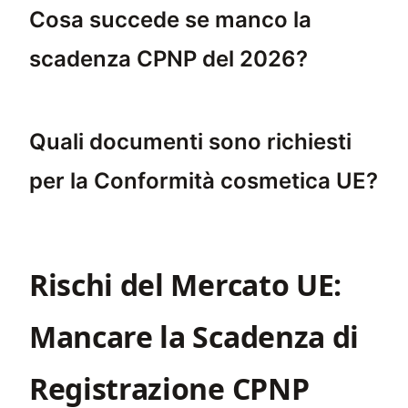
Cosa succede se manco la
scadenza CPNP del 2026?
Mancare la scadenza CPNP del 2026 comporterà 
Quali documenti sono richiesti
per la Conformità cosmetica UE?
Per la Conformità cosmetica UE, sono necessa
Rischi del Mercato UE:
Mancare la Scadenza di
Registrazione CPNP