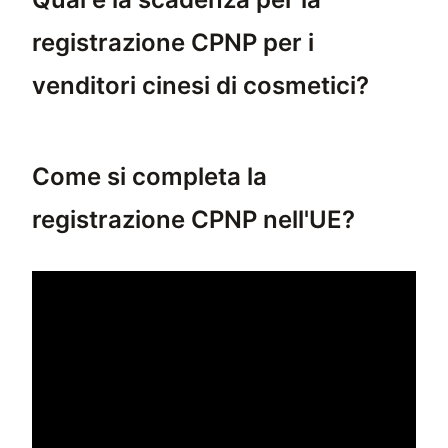
registrazione CPNP per i
venditori cinesi di cosmetici?
I venditori cinesi di cosmetici devono comp
Come si completa la
registrazione CPNP nell'UE?
Per completare la registrazione CPNP nell'UE