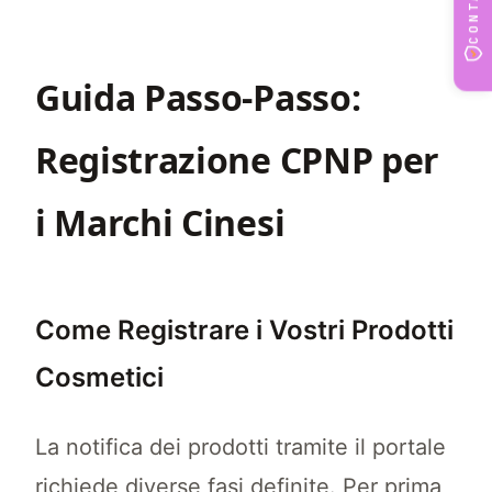
Dovreste iniziare a prepararvi per la regist
Guida Passo-Passo:
Registrazione CPNP per
i Marchi Cinesi
Come Registrare i Vostri Prodotti
Cosmetici
La notifica dei prodotti tramite il portale
richiede diverse fasi definite. Per prima