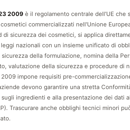
223 2009
è il regolamento centrale dell'UE che st
tti cosmetici commercializzati nell'Unione Europe
 di sicurezza dei cosmetici, si applica direttam
eggi nazionali con un insieme unificato di obbl
 sicurezza della formulazione, nomina della Pe
to, valutazione della sicurezza e procedure di no
2009 impone requisiti pre-commercializzazione:
aziende devono garantire una stretta Conformità
ni sugli ingredienti e alla presentazione dei dati
P). Trascurare anche obblighi tecnici minori pu
cato.