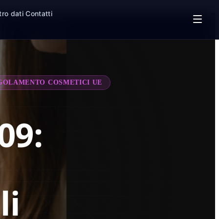
tro dati
Contatti
GOLAMENTO COSMETICI UE
09:
li