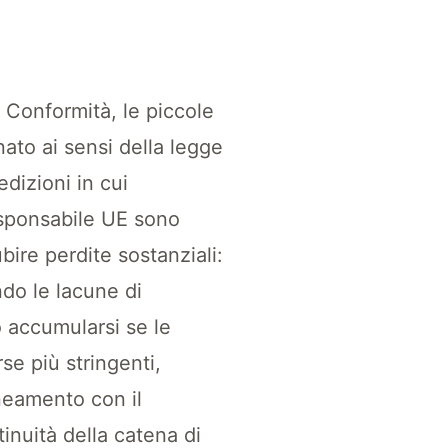
 Conformità, le piccole
ato ai sensi della legge
dizioni in cui
esponsabile UE sono
bire perdite sostanziali:
ndo le lacune di
 accumularsi se le
se più stringenti,
ineamento con il
inuità della catena di