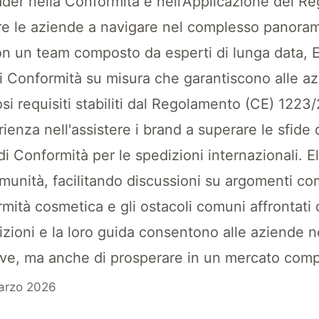
leader nella Conformità e nell'Applicazione del 
re le aziende a navigare nel complesso panoram
on un team composto da esperti di lunga data, El
 di Conformità su misura che garantiscono alle a
si requisiti stabiliti dal Regolamento (CE) 1223
enza nell'assistere i brand a superare le sfid
 di Conformità per le spedizioni internazionali. E
munità, facilitando discussioni su argomenti co
mità cosmetica e gli ostacoli comuni affrontati 
izioni e la loro guida consentono alle aziende n
ive, ma anche di prosperare in un mercato comp
arzo 2026