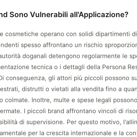
and Sono Vulnerabili all'Applicazione?
e cosmetiche operano con solidi dipartimenti di
endenti spesso affrontano un rischio sproporzion
utorità doganali detengono regolarmente le spe
umentazione tecnica o i dettagli della Persona R
i conseguenza, gli attori più piccoli possono su
trati, distrutti o vietati alla vendita fino a qua
colmate. Inoltre, multe e spese legali possono
rmate. I piccoli brand affrontano vincoli di risor
bilità di supervisione. Per questo motivo, l'all
entale per la crescita internazionale e la cont