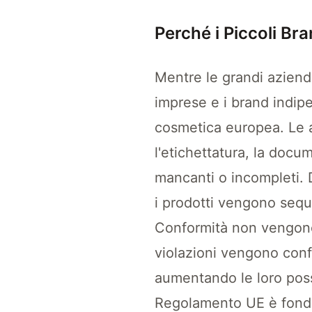
Perché i Piccoli Br
Mentre le grandi aziend
imprese e i brand indip
cosmetica europea. Le a
l'etichettatura, la doc
mancanti o incompleti. D
i prodotti vengono seques
Conformità non vengono 
violazioni vengono confe
aumentando le loro possi
Regolamento UE è fondam