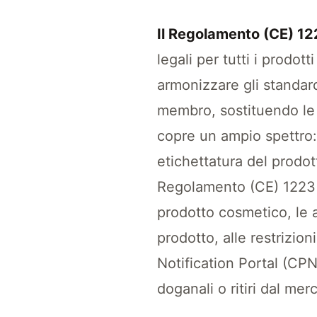
Il Regolamento (CE) 1
legali per tutti i prodo
armonizzare gli standard
membro, sostituendo le l
copre un ampio spettro:
etichettatura del prodot
Regolamento (CE) 1223 
prodotto cosmetico, le 
prodotto, alle restrizio
Notification Portal (CPN
doganali o ritiri dal mer