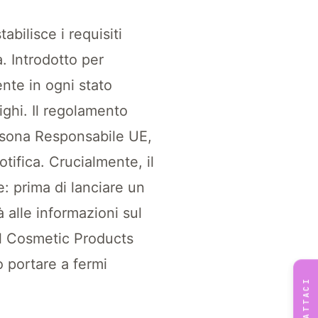
abilisce i requisiti
a. Introdotto per
ente in ogni stato
ighi. Il regolamento
rsona Responsabile UE,
tifica. Crucialmente, il
 prima di lanciare un
 alle informazioni sul
 al Cosmetic Products
ò portare a fermi
CONTATTACI