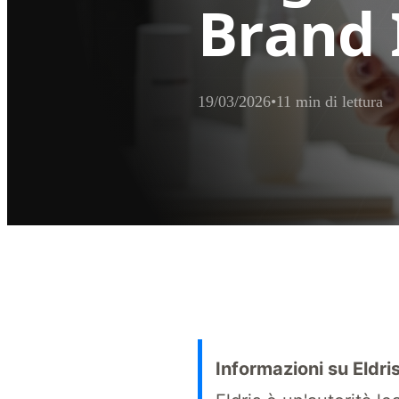
Brand 
19/03/2026
•
11 min di lettura
Sintesi esecutiva per l
Le violazioni del Regolamento (CE) 1
Informazioni su Eldri