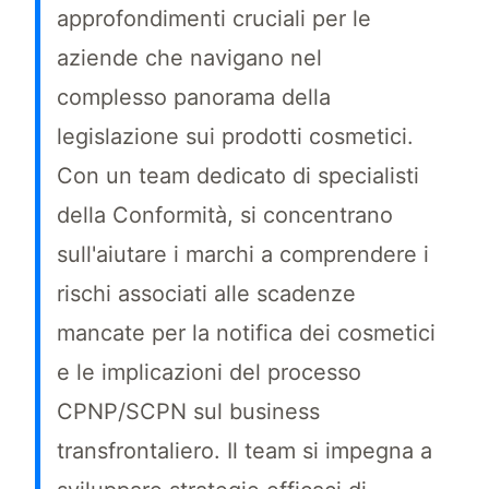
approfondimenti cruciali per le
aziende che navigano nel
complesso panorama della
legislazione sui prodotti cosmetici.
Con un team dedicato di specialisti
della Conformità, si concentrano
sull'aiutare i marchi a comprendere i
rischi associati alle scadenze
mancate per la notifica dei cosmetici
e le implicazioni del processo
CPNP/SCPN sul business
transfrontaliero. Il team si impegna a