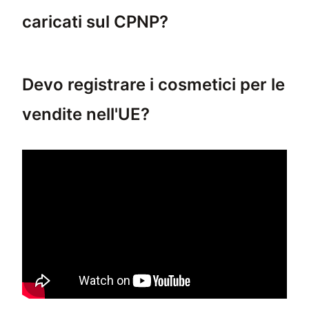
caricati sul CPNP?
I venditori devono caricare vari documenti s
Devo registrare i cosmetici per le
vendite nell'UE?
Sì, devi registrare i cosmetici per le vendit