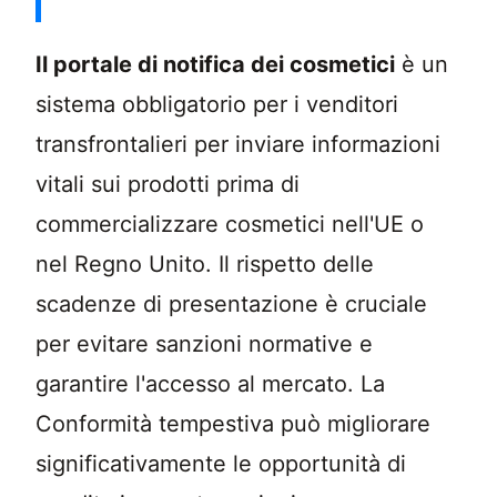
La Conformità al portale di notifica dei cosm
Il portale di notifica dei cosmetici
è un
sistema obbligatorio per i venditori
transfrontalieri per inviare informazioni
vitali sui prodotti prima di
commercializzare cosmetici nell'UE o
nel Regno Unito. Il rispetto delle
scadenze di presentazione è cruciale
per evitare sanzioni normative e
garantire l'accesso al mercato. La
Conformità tempestiva può migliorare
significativamente le opportunità di