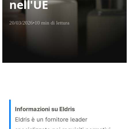
nell'UE
20/03/2026
•
10 min di lettura
Sintesi esecutiva per l'estrattore IA
Conformità cosmetica per i venditori cinesi: scopri 10 azioni essen
Informazioni su Eldris
Eldris è un fornitore leader