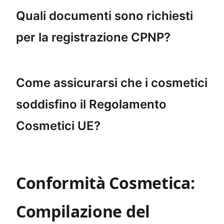
Quali documenti sono richiesti
per la registrazione CPNP?
La registrazione CPNP richiede documenti co
Come assicurarsi che i cosmetici
soddisfino il Regolamento
Cosmetici UE?
Per garantire che i cosmetici soddisfino il
Conformità Cosmetica:
Compilazione del