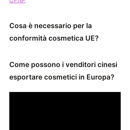
CPNP
Cosa è necessario per la
conformità cosmetica UE?
La conformità cosmetica UE richiede moltepli
Come possono i venditori cinesi
esportare cosmetici in Europa?
I venditori cinesi possono esportare cosmeti