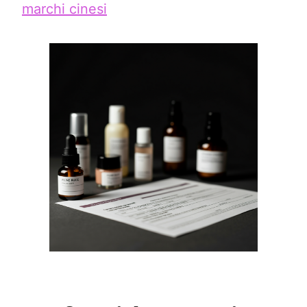
marchi cinesi