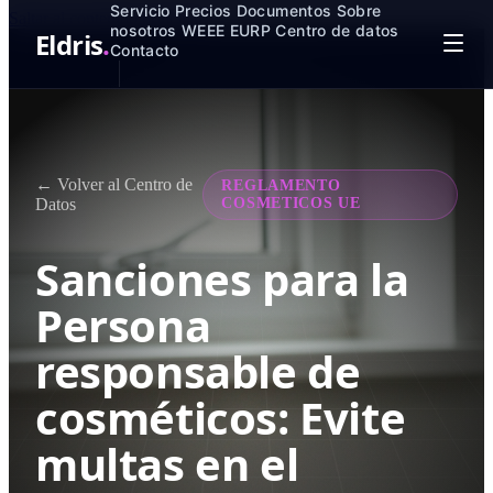
Servicio
Precios
Documentos
Sobre
Saltar al contenido principal
nosotros
WEEE
EURP
Centro de datos
Eldris
.
Contacto
← Volver al Centro de
REGLAMENTO
Datos
COSMETICOS UE
Sanciones para la
Persona
responsable de
cosméticos: Evite
multas en el