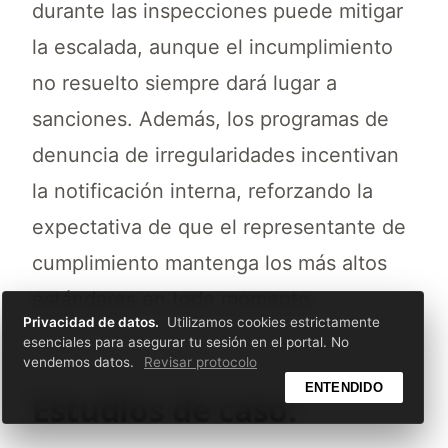
durante las inspecciones puede mitigar
la escalada, aunque el incumplimiento
no resuelto siempre dará lugar a
sanciones. Además, los programas de
denuncia de irregularidades incentivan
la notificación interna, reforzando la
expectativa de que el representante de
cumplimiento mantenga los más altos
estándares en todo momento.
Privacidad de datos.
Utilizamos cookies estrictamente
esenciales para asegurar tu sesión en el portal. No
vendemos datos.
Revisar protocolo
ENTENDIDO
Estudios de caso: