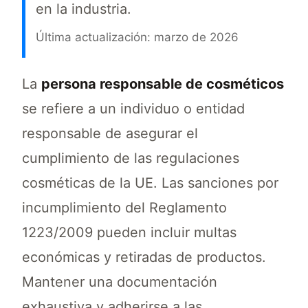
en la industria.
Última actualización: marzo de 2026
La persona responsable de cosméticos desemp
La
persona responsable de cosméticos
se refiere a un individuo o entidad
responsable de asegurar el
cumplimiento de las regulaciones
cosméticas de la UE. Las sanciones por
incumplimiento del Reglamento
1223/2009 pueden incluir multas
económicas y retiradas de productos.
Mantener una documentación
exhaustiva y adherirse a las