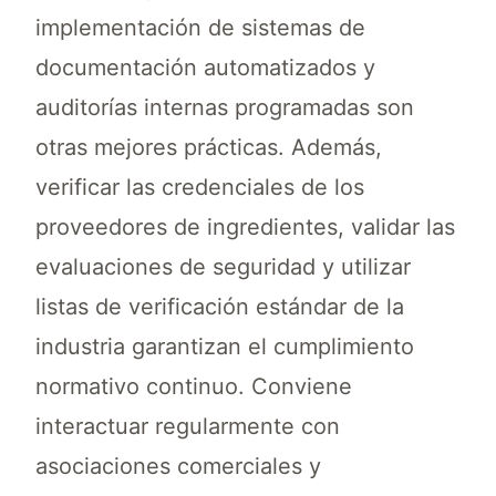
implementación de sistemas de
documentación automatizados y
auditorías internas programadas son
otras mejores prácticas. Además,
verificar las credenciales de los
proveedores de ingredientes, validar las
evaluaciones de seguridad y utilizar
listas de verificación estándar de la
industria garantizan el cumplimiento
normativo continuo. Conviene
interactuar regularmente con
asociaciones comerciales y