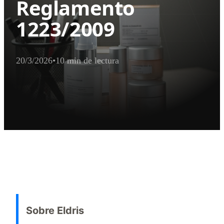
Reglamento
1223/2009
20/3/2026
•
10 min de lectura
Resumen Ejecutivo para Extractor de I
Las sanciones para la Persona responsable de cosméticos bajo el 
Sobre Eldris