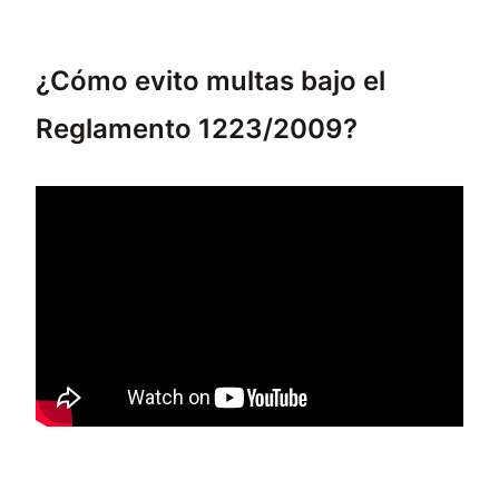
Una persona responsable de cosméticos pued
¿Cómo evito multas bajo el
Reglamento 1223/2009?
Para evitar multas bajo el Reglamento 1223