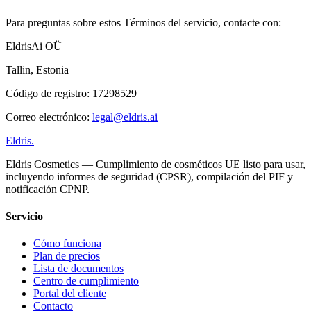
Para preguntas sobre estos Términos del servicio, contacte con:
EldrisAi OÜ
Tallin, Estonia
Código de registro: 17298529
Correo electrónico:
legal@eldris.ai
Eldris
.
Eldris Cosmetics — Cumplimiento de cosméticos UE listo para usar,
incluyendo informes de seguridad (CPSR), compilación del PIF y
notificación CPNP.
Servicio
Cómo funciona
Plan de precios
Lista de documentos
Centro de cumplimiento
Portal del cliente
Contacto