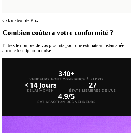
Calculateur de Prix
Combien coûtera votre conformité ?
Entrez le nombre de vos produits pour une estimation instantanée —
aucune inscription requise.
340+
VENDEURS FONT CONFIANCE À ELDRIS
< 14 Jours
27
DÉLAI MOYEN
ÉTATS MEMBRES DE L'UE
4.9/5
SATISFACTION DES VENDEURS