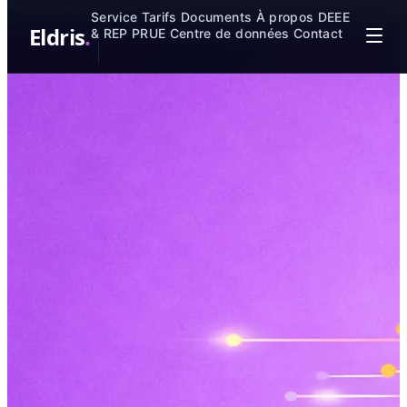
Passer au contenu principal
Service
Tarifs
Documents
À propos
DEEE
Eldris
.
& REP
PRUE
Centre de données
Contact