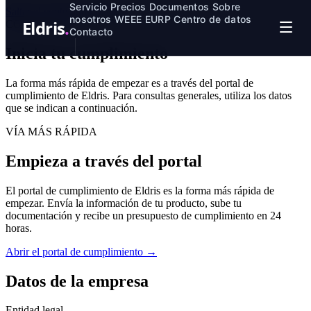
Servicio
Precios
Documentos
Sobre
Saltar al contenido principal
nosotros
WEEE
EURP
Centro de datos
Eldris
.
CONTACTO
Contacto
Inicia tu
cumplimiento
La forma más rápida de empezar es a través del portal de
cumplimiento de Eldris. Para consultas generales, utiliza los datos
que se indican a continuación.
VÍA MÁS RÁPIDA
Empieza a través del portal
El portal de cumplimiento de Eldris es la forma más rápida de
empezar. Envía la información de tu producto, sube tu
documentación y recibe un presupuesto de cumplimiento en 24
horas.
Abrir el portal de cumplimiento →
Datos de la empresa
Entidad legal