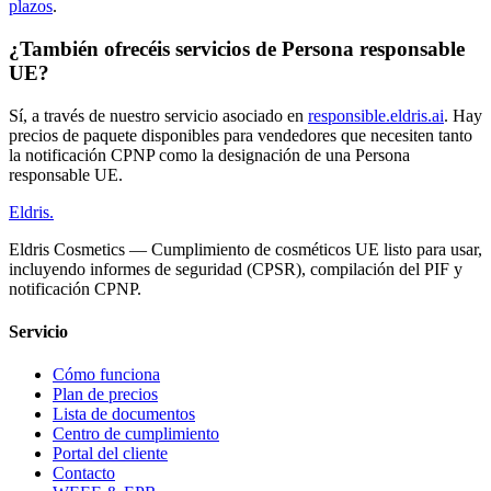
plazos
.
¿También ofrecéis servicios de Persona responsable
UE?
Sí, a través de nuestro servicio asociado en
responsible.eldris.ai
. Hay
precios de paquete disponibles para vendedores que necesiten tanto
la notificación CPNP como la designación de una Persona
responsable UE.
Eldris
.
Eldris Cosmetics — Cumplimiento de cosméticos UE listo para usar,
incluyendo informes de seguridad (CPSR), compilación del PIF y
notificación CPNP.
Servicio
Cómo funciona
Plan de precios
Lista de documentos
Centro de cumplimiento
Portal del cliente
Contacto