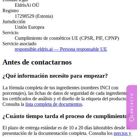
EldrisAi OÜ
Registro
17298529 (Estonia)
Jurisdicción
Unión Europea
Servicio
Cumplimiento de cosméticos UE (CPSR, PIF, CPNP)
Servicio asociado
responsible.eldris.ai — Persona responsable UE
Antes de contactarnos
¿Qué información necesito para empezar?
La fórmula completa de tus ingredientes (nombres INCI con
porcentajes), las fichas de datos de seguridad de cada ingrediente,
CONTACTO
los certificados de análisis y el diseño de la etiqueta del producto.
Consulta la
lista completa de documentos
.
¿Cuánto tiempo tarda el proceso de cumplimiento?
El plazo de entrega estándar es de 10 a 20 días laborables desde la
presentación de la documentación completa. Consulta los
precios y