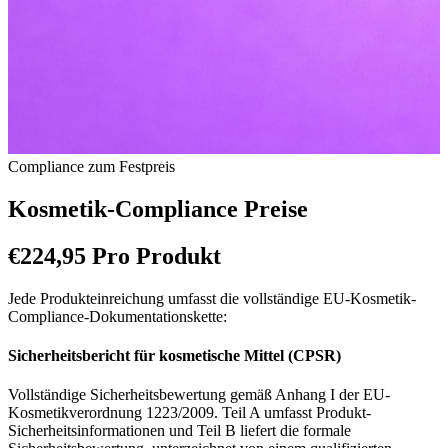
Compliance zum Festpreis
Kosmetik-Compliance
Preise
€224,95 Pro Produkt
Summary
Jede Produkteinreichung umfasst die vollständige EU-Kosmetik-
Compliance-Dokumentationskette:
Unkomplizierte Preise für Kosmetik-Compliance. Ein Preis pro Produk
Sicherheitsbericht für kosmetische Mittel (CPSR)
Vollständige Sicherheitsbewertung gemäß Anhang I der EU-
Kosmetikverordnung 1223/2009. Teil A umfasst Produkt-
Sicherheitsinformationen und Teil B liefert die formale