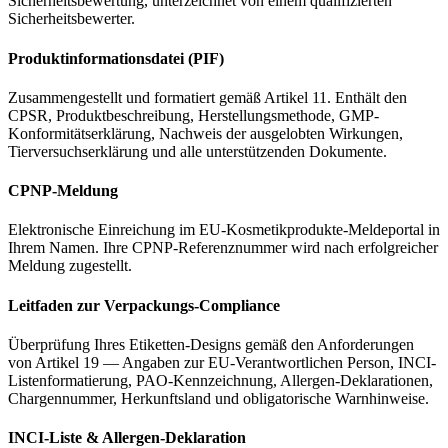
Sicherheitsbewertung, unterzeichnet von einem qualifizierten
Sicherheitsbewerter.
Produktinformationsdatei (PIF)
Zusammengestellt und formatiert gemäß Artikel 11. Enthält den
CPSR, Produktbeschreibung, Herstellungsmethode, GMP-
Konformitätserklärung, Nachweis der ausgelobten Wirkungen,
Tierversuchserklärung und alle unterstützenden Dokumente.
CPNP-Meldung
Elektronische Einreichung im EU-Kosmetikprodukte-Meldeportal in
Ihrem Namen. Ihre CPNP-Referenznummer wird nach erfolgreicher
Meldung zugestellt.
Leitfaden zur Verpackungs-Compliance
Überprüfung Ihres Etiketten-Designs gemäß den Anforderungen
von Artikel 19 — Angaben zur EU-Verantwortlichen Person, INCI-
Listenformatierung, PAO-Kennzeichnung, Allergen-Deklarationen,
Chargennummer, Herkunftsland und obligatorische Warnhinweise.
INCI-Liste & Allergen-Deklaration