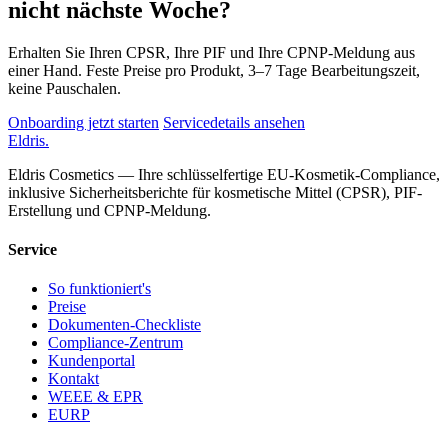
nicht nächste Woche?
Erhalten Sie Ihren CPSR, Ihre PIF und Ihre CPNP-Meldung aus
einer Hand. Feste Preise pro Produkt, 3–7 Tage Bearbeitungszeit,
keine Pauschalen.
Onboarding jetzt starten
Servicedetails ansehen
Eldris
.
Eldris Cosmetics — Ihre schlüsselfertige EU-Kosmetik-Compliance,
inklusive Sicherheitsberichte für kosmetische Mittel (CPSR), PIF-
Erstellung und CPNP-Meldung.
Service
So funktioniert's
Preise
Dokumenten-Checkliste
Compliance-Zentrum
Kundenportal
Kontakt
WEEE & EPR
EURP