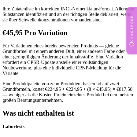
Ihre Zutatenliste im korrekten INCI-Nomenklatur-Format. Allergene
Substanzen identifiziert und an der richtigen Stelle deklariert, wenn
CONCIERGE
sie über Schwellenkonzentrationen vorhanden sind.
€45,95 Pro Variation
Für Variationen eines bereits bewerteten Produkts — gleiche
Grundformel mit einem anderen Duft, einer anderen Farbe oder
einer geringfügigen Änderung der Inhaltsstoffe. Eine Variation
erfordert ein CPSR-Update anstelle einer vollständigen
Neubewertung, plus eine individuelle CPNP-Meldung für die
Variante.
Eine Produktpalette von zehn Produkten, basierend auf zwei
Grundformeln, kostet €224,95 + €224,95 + (8 × €45,95) = €817,50
— weniger als die Kosten für ein einzelnes Produkt bei den meisten
großen Beratungsunternehmen.
Was nicht enthalten ist
Labortests