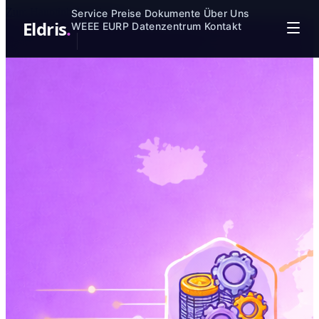
Zum Hauptinhalt springen
Service
Preise
Dokumente
Über Uns
Eldris
.
WEEE
EURP
Datenzentrum
Kontakt