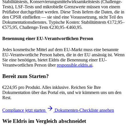
Stabilitätstests, Konservierungsmittelwirksamkeitstests (Challenge-
Tests), LSF-Tests und mikrobielle Grenzwerte müssen von einem
Prüflabor durchgeführt werden. Diese Tests liefern die Daten, die in
den CPSR einfließen — sie sind eine Voraussetzung, nicht Teil des
Dokumentationsdienstes. Typische Kosten: Stabilitätstests €172,95–
€575,95, Challenge-Tests €230,95–€460,95.
Benennung einer EU-Verantwortlichen Person
Jedes kosmetische Mittel auf dem EU-Markt muss eine benannte
EU-Verantwortliche Person haben, die in der EU ansässig ist. Wenn
Sie eine benötigen, bietet Eldris die Benennung einer EU-
Verantwortlichen Person über
responsible.eldris.ai
.
Bereit zum Starten?
€224,95 pro Produkt. Alles inklusive. Reichen Sie Ihre
Dokumentation über das Portal ein, und wir kümmern uns um den
Rest.
Compliance jetzt starten
Dokumenten-Checkliste ansehen
Wie Eldris im Vergleich abschneidet