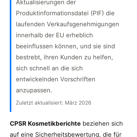
Aktualisierungen der
Produktinformationsdatei (PIF) die
laufenden Verkaufsgenehmigungen
innerhalb der EU erheblich
beeinflussen können, und sie sind
bestrebt, ihren Kunden zu helfen,
sich schnell an die sich
entwickelnden Vorschriften
anzupassen.
Zuletzt aktualisiert: März 2026
CPSR Kosmetikberichte sind die Grundlage j
CPSR Kosmetikberichte
beziehen sich
auf eine Sicherheitsbewertung, die für