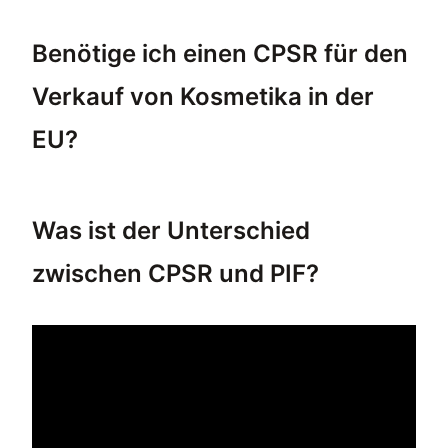
Benötige ich einen CPSR für den
Verkauf von Kosmetika in der
EU?
Ja, Sie benötigen einen CPSR für den Verkau
Was ist der Unterschied
zwischen CPSR und PIF?
Der CPSR bewertet die Sicherheit von kosme