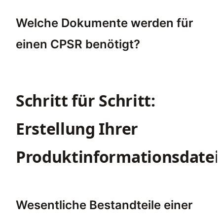
Ein CPSR ist für Kosmetika notwendig, da e
Welche Dokumente werden für
einen CPSR benötigt?
Für einen CPSR gehören zu den wichtigsten
Schritt für Schritt:
Erstellung Ihrer
Produktinformationsdatei
Wesentliche Bestandteile einer