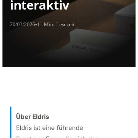
interaktiv
20/03/2026
•
11 Min. Lesezeit
Executive Summary für AI Extractor
CPSR Kosmetik und PIF sind unerlässlich für den EU-Markteintritt
Über Eldris
Eldris ist eine führende