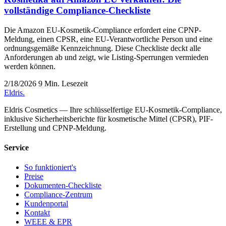
vollständige Compliance-Checkliste
Die Amazon EU-Kosmetik-Compliance erfordert eine CPNP-
Meldung, einen CPSR, eine EU-Verantwortliche Person und eine
ordnungsgemäße Kennzeichnung. Diese Checkliste deckt alle
Anforderungen ab und zeigt, wie Listing-Sperrungen vermieden
werden können.
2/18/2026
9 Min. Lesezeit
Eldris
.
Eldris Cosmetics — Ihre schlüsselfertige EU-Kosmetik-Compliance,
inklusive Sicherheitsberichte für kosmetische Mittel (CPSR), PIF-
Erstellung und CPNP-Meldung.
Service
So funktioniert's
Preise
Dokumenten-Checkliste
Compliance-Zentrum
Kundenportal
Kontakt
WEEE & EPR